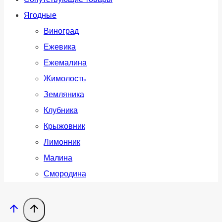
Ягодные
Виноград
Ежевика
Ежемалина
Жимолость
Земляника
Клубника
Крыжовник
Лимонник
Малина
Смородина