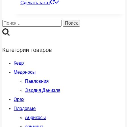
Сделать заказ
Найти:
Категории товаров
Кедр
Медоносы
Павловния
Эводия Даниэля
Орех
Плодовые
Абрикосы
Азимина