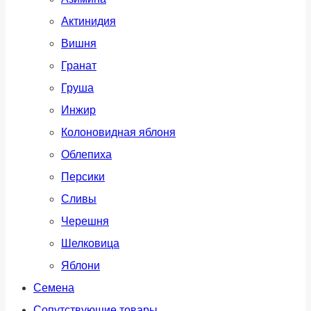
Актинидия
Вишня
Гранат
Груша
Инжир
Колоновидная яблоня
Облепиха
Персики
Сливы
Черешня
Шелковица
Яблони
Семена
Сопутствующие товары