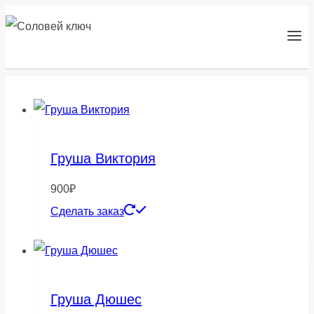
Перейти
к
содержанию
Груша Виктория
900
₽
Сделать заказ
Груша Дюшес