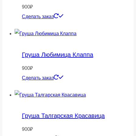
900
₽
Сделать заказ
Груша Любимица Клаппа
900
₽
Сделать заказ
Груша Талгарская Красавица
900
₽