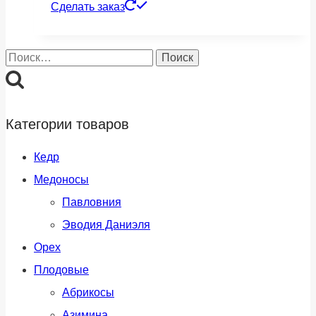
Сделать заказ
Найти:
Категории товаров
Кедр
Медоносы
Павловния
Эводия Даниэля
Орех
Плодовые
Абрикосы
Азимина