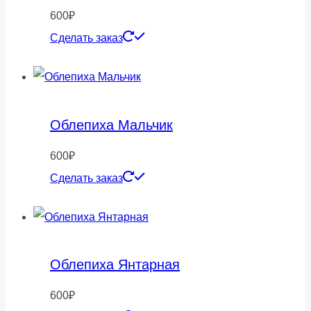
600
₽
Сделать заказ
Облепиха Мальчик
600
₽
Сделать заказ
Облепиха Янтарная
600
₽