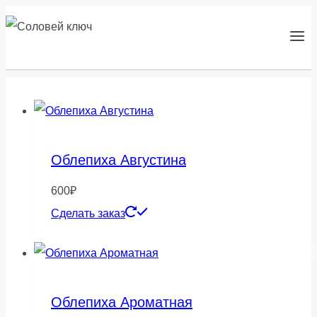
Перейти
к
содержанию
Облепиха Августина
600
₽
Сделать заказ
Облепиха Ароматная