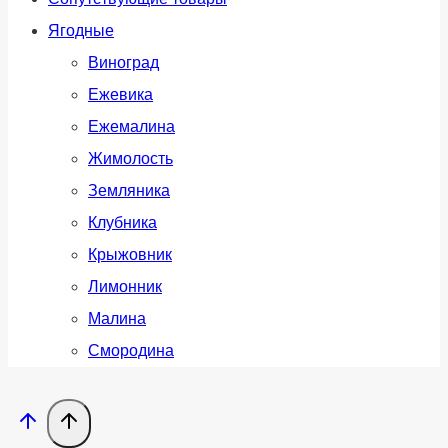
Ягодные
Виноград
Ежевика
Ежемалина
Жимолость
Земляника
Клубника
Крыжовник
Лимонник
Малина
Смородина