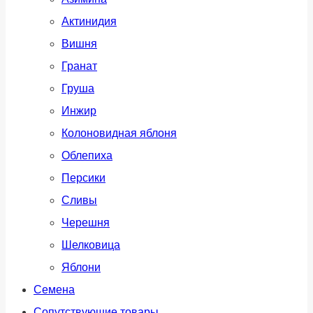
Актинидия
Вишня
Гранат
Груша
Инжир
Колоновидная яблоня
Облепиха
Персики
Сливы
Черешня
Шелковица
Яблони
Семена
Сопутствующие товары