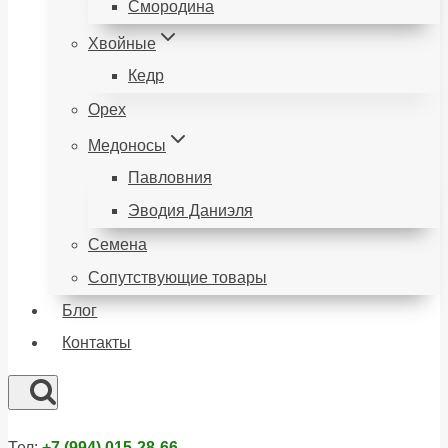
Смородина
Хвойные
Кедр
Орех
Медоносы
Павловния
Эводия Даниэля
Семена
Сопутствующие товары
Блог
Контакты
Тел:
+7 (994) 015-28-66