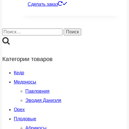
Сделать заказ
Найти:
Категории товаров
Кедр
Медоносы
Павловния
Эводия Даниэля
Орех
Плодовые
Абрикосы