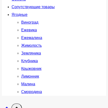
Сопутствующие товары
Ягодные
Виноград
Ежевика
Ежемалина
Жимолость
Земляника
Клубника
Крыжовник
Лимонник
Малина
Смородина