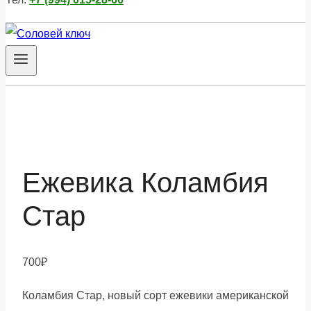
Ежевика Коламбия
Стар
700
₽
Коламбия Стар, новый сорт ежевики американской