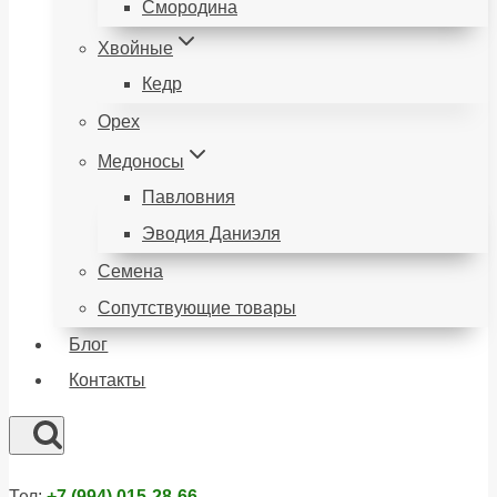
Смородина
Хвойные
Кедр
Орех
Медоносы
Павловния
Эводия Даниэля
Семена
Сопутствующие товары
Блог
Контакты
Тел:
+7 (994) 015-28-66