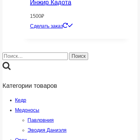
Инжир Кадота
1500
₽
Сделать заказ
Найти:
Категории товаров
Кедр
Медоносы
Павловния
Эводия Даниэля