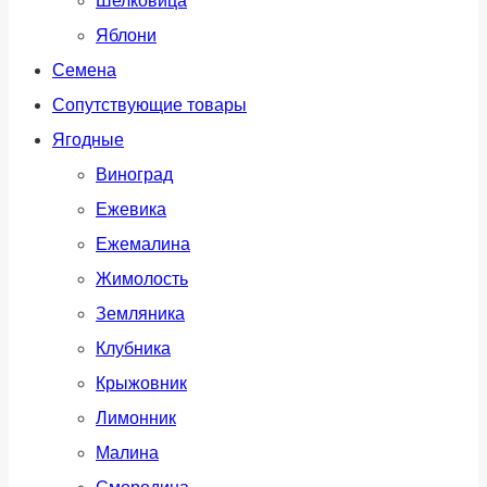
Шелковица
Яблони
Семена
Сопутствующие товары
Ягодные
Виноград
Ежевика
Ежемалина
Жимолость
Земляника
Клубника
Крыжовник
Лимонник
Малина