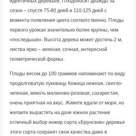
идентичных деревьев. Плодоносит дважды за
сезон – спустя 75-80 дней и 110-125 дней с
момента появления цвета соответственно. Плоды
первого урожая значительно более крупны, чем
«последыши». Высота дерева может достичь 2 м,
листва ярко – зеленая, сочная, интересной
геометрической формы.
Плоды весом до 100 граммов напоминают по виду
продолговатую луковицу. Кожица нежная, светло-
зеленая, мякоть малиново-розовая, сахаристая,
очень приятная на вкус. Живете вдали от моря, но
желаете вырастить на даче южное растение
отличный выбор инжир сорта «Брунсвик» деревья
этого сорта сохранят свои качества даже в