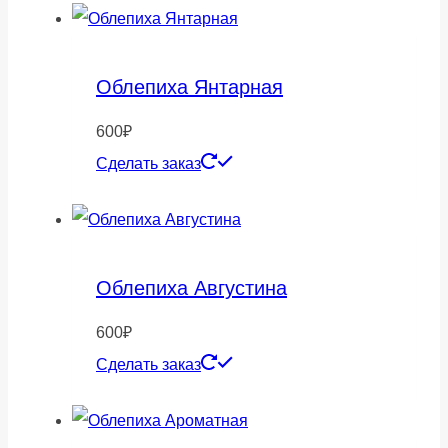
Облепиха Янтарная
600
₽
Сделать заказ
Облепиха Августина
600
₽
Сделать заказ