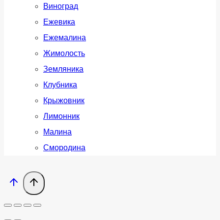
Виноград
Ежевика
Ежемалина
Жимолость
Земляника
Клубника
Крыжовник
Лимонник
Малина
Смородина