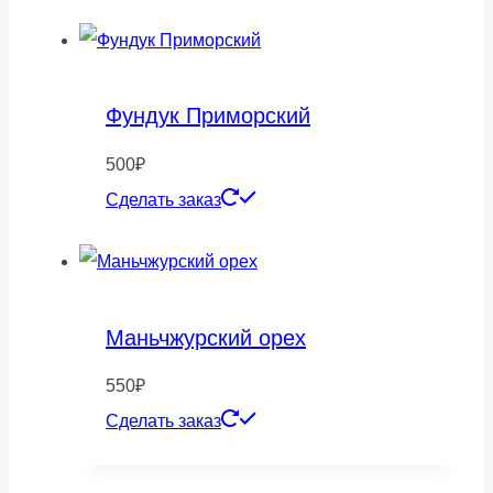
Фундук Приморский
500
₽
Сделать заказ
Маньчжурский орех
550
₽
Сделать заказ