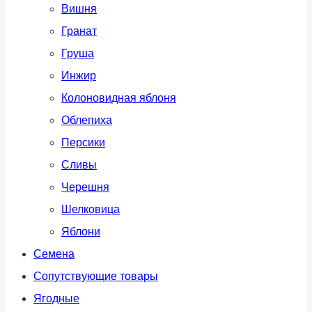
Вишня
Гранат
Груша
Инжир
Колоновидная яблоня
Облепиха
Персики
Сливы
Черешня
Шелковица
Яблони
Семена
Сопутствующие товары
Ягодные