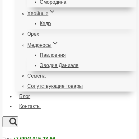
Смородина
Хвойные
Кедр
Орех
Медоносы
Павловния
Эводия Даниэля
Семена
Сопутствующие товары
Блог
Контакты
Тел:
+7 (994) 015-28-66