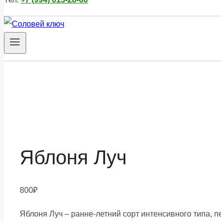
Яблоня Луч
800
₽
Яблоня Луч – ранне-летний сорт интенсивного типа, 