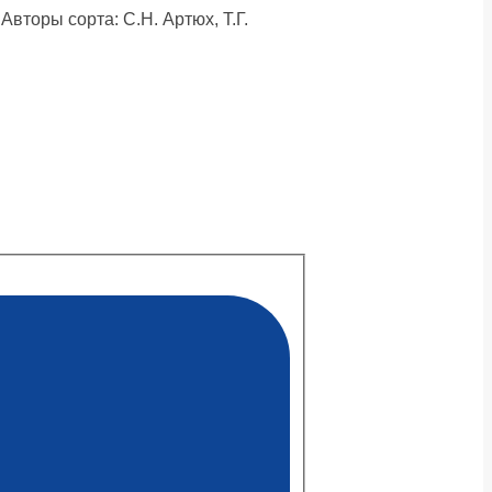
вторы сорта: С.Н. Артюх, Т.Г.