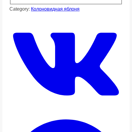
Category:
Колоновидная яблоня