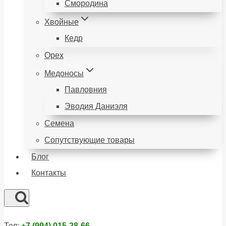
Смородина
Хвойные
Кедр
Орех
Медоносы
Павловния
Эводия Даниэля
Семена
Сопутствующие товары
Блог
Контакты
Тел:
+7 (994) 015-28-66