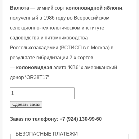
Валюта
— зимний сорт
колоновидной яблони
,
полученный в 1986 году во Всероссийском
селекционно-технологическом институте
садоводства и питомниководства
Россельхозакадемии (ВСТИСП в г. Москва) в
результате гибридизации 2-х сортов
—
колоновидная
элита ‘KB6’ x американский
донор ‘OR38T17’.
Яблоня
колоновидная
Сделать заказ
Валюта
Заказ по телефону: +7 (924) 130-99-60
quantity
БЕЗОПАСНЫЕ ПЛАТЕЖИ