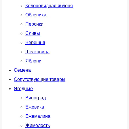
Колоновидная яблоня
Облепиха
Персики
Сливы
Черешня
Шелковица
Яблони
Семена
Сопутствующие товары
Ягодные
Виноград
Ежевика
Ежемалина
Жимолость