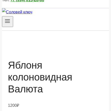
Яблоня
колоновидная
Валюта
1200
₽