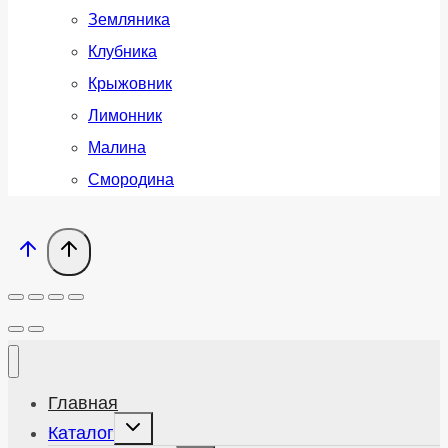
Земляника
Клубника
Крыжовник
Лимонник
Малина
Смородина
Главная
Развернуть
Каталог
дочернее